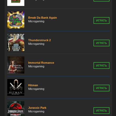
Break Da Bank Again
ИГРАТЬ
Microgaming
Thunderstruck 2
ИГРАТЬ
Microgaming
Immortal Romance
ИГРАТЬ
Microgaming
Hitman
ИГРАТЬ
Microgaming
Jurassic Park
ИГРАТЬ
Microgaming