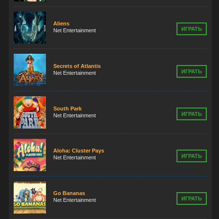
Aliens
ИГРАТЬ
Net Entertainment
Secrets of Atlantis
ИГРАТЬ
Net Entertainment
South Park
ИГРАТЬ
Net Entertainment
Aloha: Cluster Pays
ИГРАТЬ
Net Entertainment
Go Bananas
ИГРАТЬ
Net Entertainment