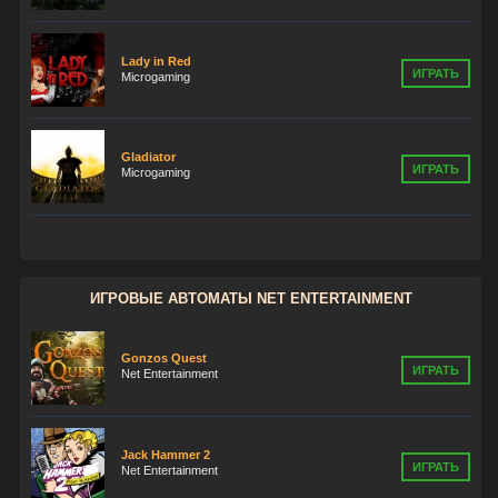
Lady in Red
ИГРАТЬ
Microgaming
Gladiator
ИГРАТЬ
Microgaming
ИГРОВЫЕ АВТОМАТЫ NET ENTERTAINMENT
Gonzos Quest
ИГРАТЬ
Net Entertainment
Jack Hammer 2
ИГРАТЬ
Net Entertainment