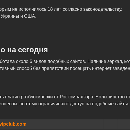
орым не исполнилось 18 лет, согласно законодательству.
и Украины и США.
о на сегодня
ботала около 6 видов подобных сайтов. Наличие зеркал, к
ативный способ без препятствий посещать интернет заведен
ть плагин разблокировки от Роскомнадзора. Большинство с
изнесом, поэтому ограничивают доступ на подобные сайты.
tvipclub.com