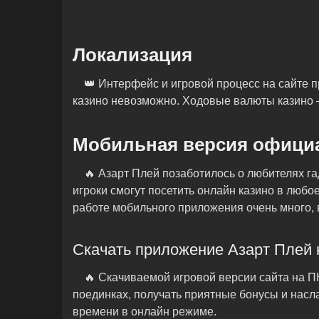
Локализация
👑 Интерфейс и игровой процесс на сайте п
казино невозможно. Ходовые валюты казино –
Мобильная версия официа
🔥 Азарт Плей позаботилось о любителях г
игроки смогут посетить онлайн казино в любо
работе мобильного приложения очень много, 
Скачать приложение Азарт Плей
🔥 Скачиваемой игровой версии сайта на ПК
поединках, получать приятные бонусы и нас
времени в онлайн режиме.