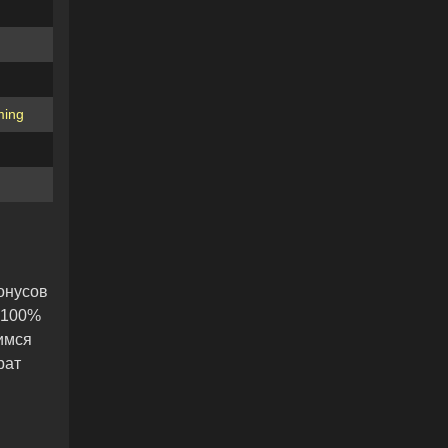
ming
онусов
м 100%
имся
рат