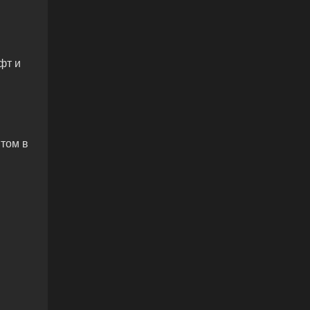
фт и
том в