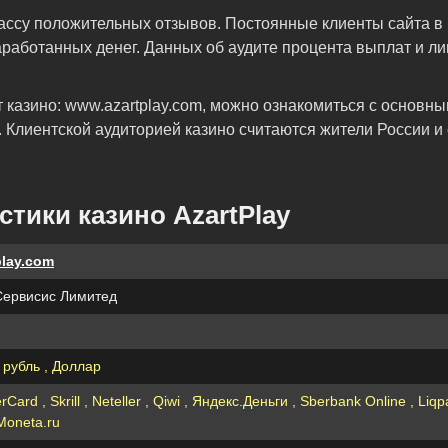
массу положительных отзывов. Постоянные клиенты сайта в
аработанных денег. Данных об аудите процента выплат и л
 казино: www.azartplay.com, можно ознакомиться с основн
 Клиентской аудиторией казино считаются жители России и
стики казино AzartPlay
play.com
Сервисис Лимитед
рубль ,
Доллар
rCard ,
Skrill ,
Neteller ,
Qiwi ,
Яндекс.Деньги ,
Sberbank Online ,
Liqp
Moneta.ru