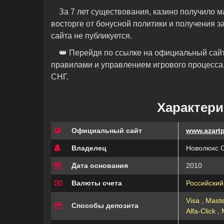
За 7 лет существования, казино получило 
восторге от бонусной политики и получения з
сайта не публикуется.
👑 Перейдя по ссылке на официальный сайт
правилами и управлением игрового процесса.
СНГ.
Характери
Официальный сайт
www.azart
Владелец
Новолюкс 
Дата основания
2010
Валюты счета
Российский 
Visa ,
Maste
Способы депозита
Alfa-Click ,