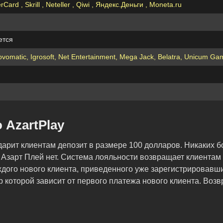
rCard ,
Skrill ,
Neteller ,
Qiwi ,
Яндекс.Деньги ,
Moneta.ru
ется
ovomatic,
Igrosoft,
Net Entertainment,
Mega Jack,
Belatra,
Unicum Ga
 AzartPlay
дарит клиентам депозит в размере 100 долларов. Никаких б
 Азарт Плей нет. Система лояльности возвращает клиента
ждого нового клиента, приведенного уже зарегистрировавш
 которой зависит от первого платежа нового клиента. Возв