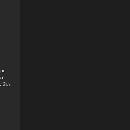
т
ерь
 о
айта.
м