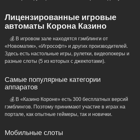
Лицензированные игровые
автоматы Корона Казино
💰 В игровом зале находятся гэмблинги от
«Новоматик», «Игрософт» и других производителей.
Здесь есть настольные игры, рулетки, видеопокеры и
разные слоты (5 из которых с джекпотами).
Самые популярные категории
аппаратов
💰 В «Казино Короне» есть 300 бесплатных версий
гэмблингов. Поэтому принимают участие в играх на
портале, как опытные геймеры, так и новички.
Мобильные слоты