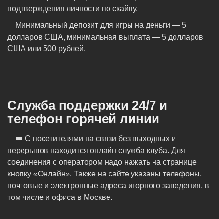
подтверждения личности по скайпу.
Минимальный депозит для игры на деньги — 5
долларов США, минимальная выплата — 5 долларов
США или 500 рублей.
Служба поддержки 24/7 и
телефон горячей линии
👑 С посетителями на связи без выходных и
перерывов находится онлайн служба клуба. Для
соединения с оператором надо нажать на странице
кнопку «Онлайн». Также на сайте указаны телефоны,
почтовые и электронные адреса игорного заведения, в
том числе и офиса в Москве.