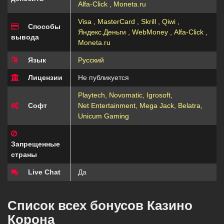
Alfa-Click ,
Moneta.ru
Visa ,
MasterCard ,
Skrill ,
Qiwi ,
Способы
Яндекс.Деньги ,
WebMoney ,
Alfa-Click ,
вывода
Moneta.ru
Язык
Русский
Лицензии
Не публикуется
Playtech,
Novomatic,
Igrosoft,
Софт
Net Entertainment,
Mega Jack,
Belatra,
Unicum Gaming
Запрещенные
страны
Live Chat
Да
Список всех бонусов Казино
Корона