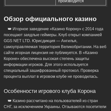
производится
Обзор официального казино
👑 Игорное заведение «Казино Корону» с 2014 года
посещают заядлые геймеры. Клуб открыт компанией
GGS NET LTD. Юрисдикция — Ангилья,
самоуправляемая территория Великобритании. На веб
сайте игорная лицензия не публикуется. В «Казино
Короне» обеспечена высокая степень защиты
информации игроков. Для этого используется
специальный зашифрованный протокол. Проверка
процента выплат в игровом клубе не проводилась.
Особенности игрового клуба Корона
👑 Казино рассчитано на пользователей из стран
СНГ, за исключением Украины. Отзываются посетители