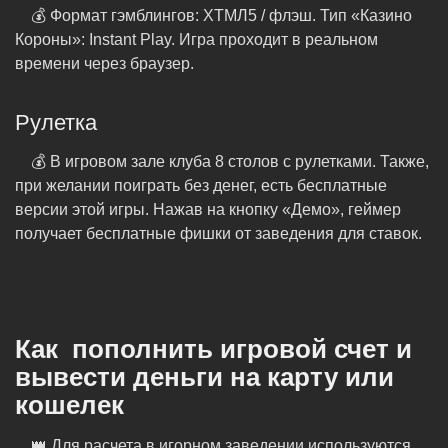
💰 Формат гэмблингов: ХТМЛ5 / флэш. Тип «Казино
Короны»: Instant Play. Игра проходит в реальном
времени через браузер.
Рулетка
💰 В игровом зале клуба 8 столов с рулетками. Также,
при желании поиграть без денег, есть бесплатные
версии этой игры. Нажав на кнопку «Демо», геймер
получает бесплатные фишки от заведения для ставок.
Как пополнить игровой счет и
вывести деньги на карту или
кошелек
👑 Для расчета в игорном заведении используются