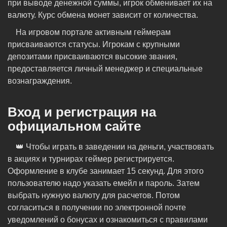
при выводе денежной суммы, игрок обменивает их на
валюту. Курс обмена монет зависит от количества.
На игровом портале активным геймерам
присваиваются статусы. Игрокам с крупными
депозитами присваиваются высокие звания,
предоставляется личный менеджер и специальные
вознаграждения.
Вход и регистрация на
официальном сайте
👑 Чтобы играть в заведении на деньги, участвовать
в акциях и турнирах геймер регистрируется.
Оформление в клубе занимает 15 секунд. Для этого
пользователю надо указать емейл и пароль. Затем
выбрать нужную валюту для расчетов. Потом
согласиться в получении по электронной почте
уведомлений о бонусах и ознакомиться с правилами