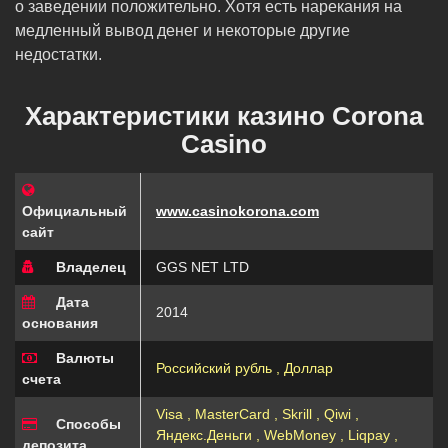
о заведении положительно. Хотя есть нарекания на
медленный вывод денег и некоторые другие
недостатки.
Характеристики казино Corona
Casino
Официальный
www.casinokorona.com
сайт
Владелец
GGS NET LTD
Дата
2014
основания
Валюты
Российский рубль ,
Доллар
счета
Visa ,
MasterCard ,
Skrill ,
Qiwi ,
Способы
Яндекс.Деньги ,
WebMoney ,
Liqpay ,
депозита