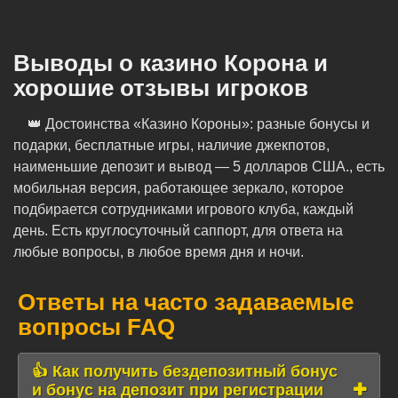
Выводы о казино Корона и
хорошие отзывы игроков
👑 Достоинства «Казино Короны»: разные бонусы и
подарки, бесплатные игры, наличие джекпотов,
наименьшие депозит и вывод — 5 долларов США., есть
мобильная версия, работающее зеркало, которое
подбирается сотрудниками игрового клуба, каждый
день. Есть круглосуточный саппорт, для ответа на
любые вопросы, в любое время дня и ночи.
Ответы на часто задаваемые
вопросы FAQ
👍 Как получить бездепозитный бонус
и бонус на депозит при регистрации