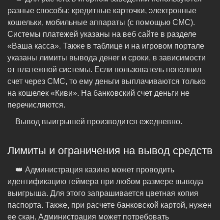
разные способы: кредитные карточки, электронные
кошельки, мобильные аппараты (с помощью СМС).
Системы платежей указаны на веб сайте в разделе
«Ваша касса». Также в таблице и на игровом портале
указаны лимиты вывода денег и сроки, в зависимости
от платежной системы. Если пользователь пополнил
счет через СМС, то ему деньги выплачиваются только
на кошелек «Киви». На банковский счет деньги не
перечисляются.
Вывод выигрышей производится ежедневно.
Лимиты и ограничения на вывод средств
👑 Администрация казино может проводить
идентификацию геймера при любом размере вывода
выигрыша. Для этого запрашивается цветная копия
паспорта. Также, при расчете банковской картой, нужен
ее скан. Администрация может потребовать