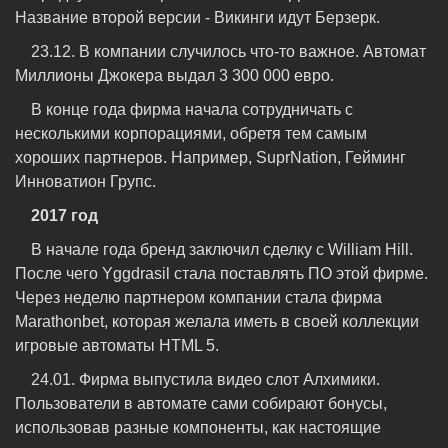
Название второй версии - Викинги идут Берзерк.
23.12. В компании случилось что-то важное. Автомат
Миллионы Джокера выдал 3 300 000 евро.
В конце года фирма начала сотрудничать с
несколькими корпорациями, обретя тем самым
хороших партнеров. Например, SuprNation, Гейминг
Инноватион Групс.
2017 год
В начале года бренд заключил сделку с William Hill.
После чего Yggdrasil стала поставлять ПО этой фирме.
Через неделю партнером компании стала фирма
Marathonbet, которая желала иметь в своей коллекции
игровые автоматы HTML 5.
24.01. Фирма выпустила видео слот Алхимики.
Пользователи в автомате сами собирают бонусы,
использовав разные компоненты, как настоящие