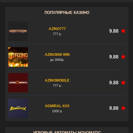
ПОПУЛЯРНЫЕ КАЗИНО
AZINO777
9.88
777 р.
AZINO888 WIN
9.88
до 3000р.
AZINOMOBILE
9.88
777 р.
ADMIRAL XXX
9.88
1000 р.
ИГРОВЫЕ АВТОМАТЫ NOVOMATIC