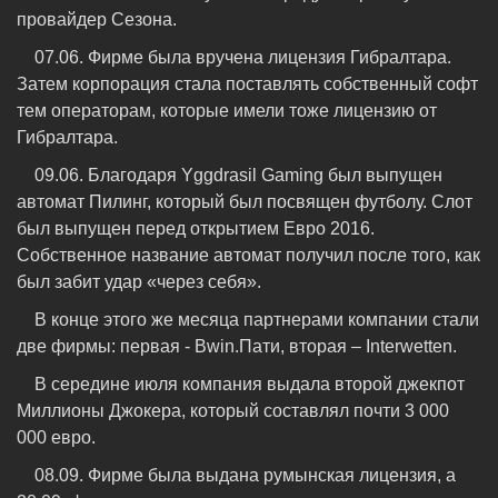
провайдер Сезона.
07.06. Фирме была вручена лицензия Гибралтара.
Затем корпорация стала поставлять собственный софт
тем операторам, которые имели тоже лицензию от
Гибралтара.
09.06. Благодаря Yggdrasil Gaming был выпущен
автомат Пилинг, который был посвящен футболу. Слот
был выпущен перед открытием Евро 2016.
Собственное название автомат получил после того, как
был забит удар «через себя».
В конце этого же месяца партнерами компании стали
две фирмы: первая - Bwin.Пати, вторая – Interwetten.
В середине июля компания выдала второй джекпот
Миллионы Джокера, который составлял почти 3 000
000 евро.
08.09. Фирме была выдана румынская лицензия, а