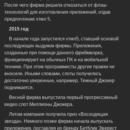
После чего фирма решила отказаться от флэш-
технологий для изготовления приложений, отдав
предпочтение хтмл 5.
2015 год
В начале года запустился хтмл5, ставший основой
последующих выдумок фирмы. Приложения,
созданные при помощи данного фреймворка,
функционируют на обычных ПК и на мобильной
технике. При этом программисты другие правки не
вносили. Иными словами, слоты получились
достаточно уверенные, например, Темный Джокер
поднимается.
Весной фирма выпустила первый прогрессивный
видео слот Миллионы Джокера.
Летом компания получила приз «Восходящая
звезда». Немного позже фирма начала выпускать
приложения, поставляя их бренду БетКлик Эверест