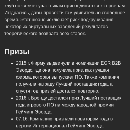
клуб позволяет участникам присоединиться к серверам
Иггдрасиль, дабы провести там удивительно свободное
время. Этот нюанс исключает риск подкручивания
некоторых виртуальных заведений результатов
теоретического возврата всех ставок.
Призы
2015 г. Фирму выдвинули в номинации EGR B2B
Эвордс, где она получила приз, как лучшая
фирма, которая выпускает ПО. Также компания
получила награду Лучший поставщик года, а
спустя год приз ей достался повторно.
2016 г. Бренду достался приз Лучший поставщик
года игрового ПО на международной премии
Гейминг Эвордс.
07.16. Компанию признали новатором года в
версии Интернационал Гейминг Эвордс.