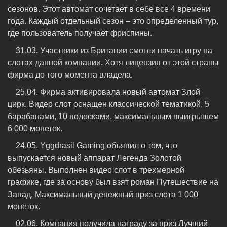
сезонов. Этот автомат сочетает в себе все 4 времени
года. Каждый отдельный сезон – это определенный тур,
где пользователь получает фриспины.
31.03. Участники из Британии смогли начать игру на
слотах данной компании. Хотя лицензия от этой страны
фирма до того момента владела.
25.04. Фирма активировала новый автомат Злой
цирк. Видео слот оснащен классической тематикой, 5
барабанами, 10 полосками, максимальным выигрышем
6 000 монеток.
24.05. Yggdrasil Gaming объявил о том, что
выпускается новый аппарат Легенда Золотой
обезьяны. Выполнен видео слот в трехмерной
графике, где за основу был взят роман Путешествие на
Запад. Максимальный денежный приз слота 1 000
монеток.
02.06. Компания получила награду за приз Лучший