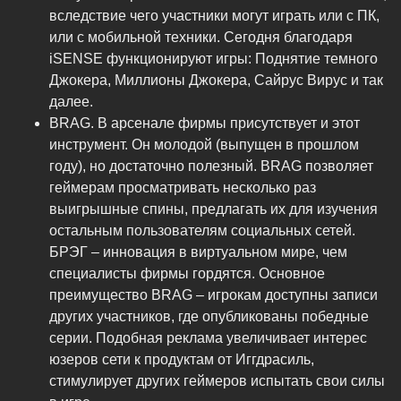
вследствие чего участники могут играть или с ПК,
или с мобильной техники. Сегодня благодаря
iSENSE функционируют игры: Поднятие темного
Джокера, Миллионы Джокера, Сайрус Вирус и так
далее.
BRAG. В арсенале фирмы присутствует и этот
инструмент. Он молодой (выпущен в прошлом
году), но достаточно полезный. BRAG позволяет
геймерам просматривать несколько раз
выигрышные спины, предлагать их для изучения
остальным пользователям социальных сетей.
БРЭГ – инновация в виртуальном мире, чем
специалисты фирмы гордятся. Основное
преимущество BRAG – игрокам доступны записи
других участников, где опубликованы победные
серии. Подобная реклама увеличивает интерес
юзеров сети к продуктам от Иггдрасиль,
стимулирует других геймеров испытать свои силы