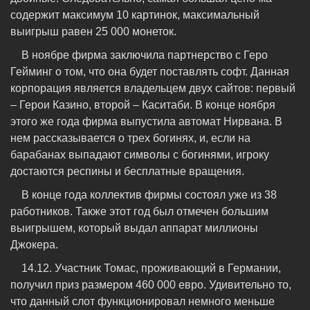
содержит максимум 10 картинок, максимальный
выигрыш равен 25 000 монеток.
В ноябре фирма заключила партнерство с Геро
Гейминг о том, что она будет поставлять софт. Данная
корпорация является владельцем двух сайтов: первый
– Герои Казино, второй – Каситаби. В конце ноября
этого же года фирма выпустила автомат Нирвана. В
нем рассказывается о трех богинях, и, если на
барабанах выпадают символы с богинями, игроку
достаются респины и бесплатные вращения.
В конце года коллектив фирмы состоял уже из 38
работников. Также этот год был отмечен большим
выигрышем, который выдал аппарат миллионы
Джокера.
14.12. Участник Томас, проживающий в Германии,
получил приз размером 460 000 евро. Удивительно то,
что данный слот функционировал немного меньше