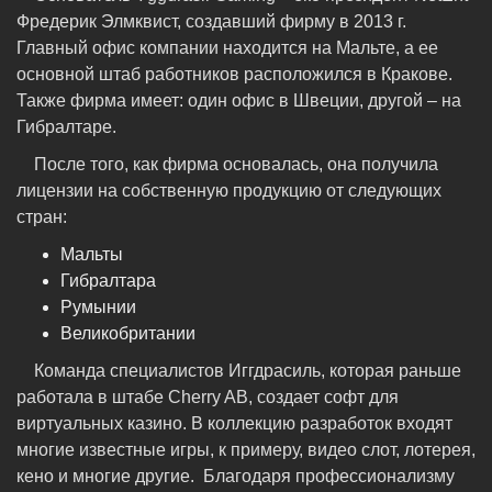
Фредерик Элмквист, создавший фирму в 2013 г.
Главный офис компании находится на Мальте, а ее
основной штаб работников расположился в Кракове.
Также фирма имеет: один офис в Швеции, другой – на
Гибралтаре.
После того, как фирма основалась, она получила
лицензии на собственную продукцию от следующих
стран:
Мальты
Гибралтара
Румынии
Великобритании
Команда специалистов Иггдрасиль, которая раньше
работала в штабе Cherry AB, создает софт для
виртуальных казино. В коллекцию разработок входят
многие известные игры, к примеру, видео слот, лотерея,
кено и многие другие. Благодаря профессионализму