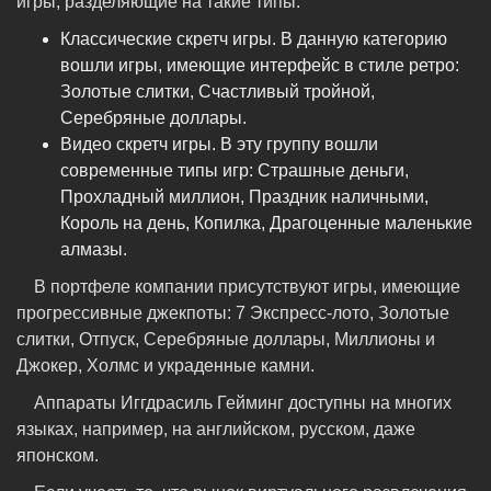
игры, разделяющие на такие типы:
Классические скретч игры. В данную категорию
вошли игры, имеющие интерфейс в стиле ретро:
Золотые слитки, Счастливый тройной,
Серебряные доллары.
Видео скретч игры. В эту группу вошли
современные типы игр: Страшные деньги,
Прохладный миллион, Праздник наличными,
Король на день, Копилка, Драгоценные маленькие
алмазы.
В портфеле компании присутствуют игры, имеющие
прогрессивные джекпоты: 7 Экспресс-лото, Золотые
слитки, Отпуск, Серебряные доллары, Миллионы и
Джокер, Холмс и украденные камни.
Аппараты Иггдрасиль Гейминг доступны на многих
языках, например, на английском, русском, даже
японском.