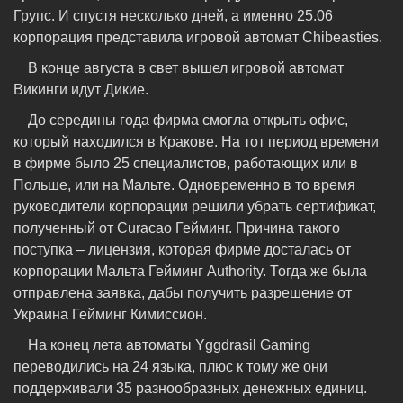
Групс. И спустя несколько дней, а именно 25.06
корпорация представила игровой автомат Chibeasties.
В конце августа в свет вышел игровой автомат
Викинги идут Дикие.
До середины года фирма смогла открыть офис,
который находился в Кракове. На тот период времени
в фирме было 25 специалистов, работающих или в
Польше, или на Мальте. Одновременно в то время
руководители корпорации решили убрать сертификат,
полученный от Curacao Гейминг. Причина такого
поступка – лицензия, которая фирме досталась от
корпорации Мальта Гейминг Authority. Тогда же была
отправлена заявка, дабы получить разрешение от
Украина Гейминг Кимиссион.
На конец лета автоматы Yggdrasil Gaming
переводились на 24 языка, плюс к тому же они
поддерживали 35 разнообразных денежных единиц.