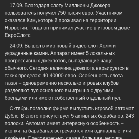
17.09. Благодаря слоту Миллионы Джокера
пользователь получил 750 тысяч евро. Участником
оказался Ким, который проживал на территории
Норвегии. Тогда он принимал участие в игровом доме
ЕвроСлотс.
24.09. Вышел в мир новый видео слот Холм и
украденные камни. Аппарат имеет 5 локальных
прогрессивных джекпотов, выпадающие чаще
обычного. Сегодня величина джекпота варьируется в
таких пределах: 40-40000 евро. Особенность слота
такая – одновременно несколько игровых клубов
разделяют пул основного выигрыша с другими
брендами или имеют собственный отдельный пул.
Октябрь позволил фирме выпустить игровой автомат
Дублс. В слоте присутствует 5 активных барабанов, 243
полоски. Автомат имеет интересную особенность –
иконки на барабанах встречаются или одинарные, или
двойные. Следовательно, самая большая цепочка