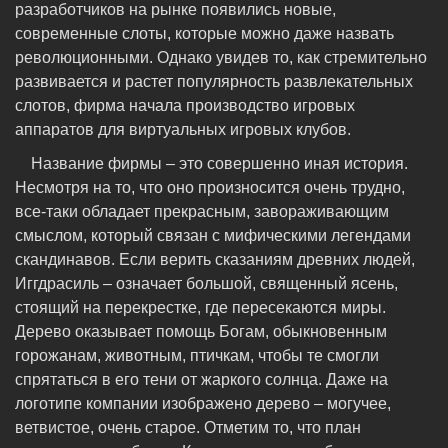
разработчиков на рынке появились новые,
современные слоты, которые можно даже назвать
революционными. Однако увидев то, как стремительно
развивается и растет популярность развлекательных
слотов, фирма начала производство игровых
аппаратов для виртуальных игровых клубов.
Название фирмы – это совершенно иная история.
Несмотря на то, что оно произносится очень трудно,
все-таки обладает прекрасным, завораживающим
смыслом, который связан с мифическими легендами
скандинавов. Если верить сказаниям древних людей,
Иггдрасиль – означает большой, священный ясень,
стоящий на перекрестке, где пересекаются миры.
Дерево оказывает помощь Богам, обыкновенным
горожанам, животным, птичкам, чтобы те смогли
спрятаться в его тени от жаркого солнца. Даже на
логотипе компании изображено дерево – могучее,
ветвистое, очень старое. Отметим то, что план