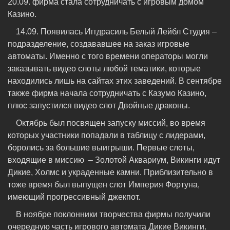
20.09. фирма стала сотрудничать с игровым домом
Казино.
14.09. Появилась Иггдрасиль Белый Лейбл Студия –
подразделение, создававшее на заказ игровые
автоматы. Именно с того времени операторы могли
заказывать видео слоты любой тематики, которые
находились лишь на сайтах этих заведений. В сентябре
также фирма начала сотрудничать с Казумо Казино,
плюс запустился видео слот Двойные драконы.
Октябрь был посвящен запуску миссий, во время
которых участники попадали в таблицу с лидерами,
боролись за большие выигрыши. Первые слоты,
входящие в миссию – Золотой Аквариум, Викинги идут
Дикие, Холмс и украденные камни. Приблизительно в
тоже время был выпущен слот Империя Фортуна,
имеющий прогрессивный джекпот.
В ноябре поклонники творчества фирмы получили
очередную часть игрового автомата Дикие Викинги.