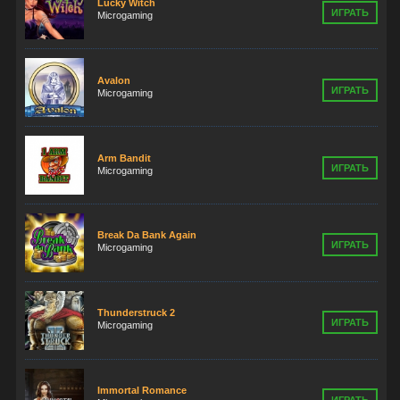
Lucky Witch
ИГРАТЬ
Microgaming
Avalon
ИГРАТЬ
Microgaming
Arm Bandit
ИГРАТЬ
Microgaming
Break Da Bank Again
ИГРАТЬ
Microgaming
Thunderstruck 2
ИГРАТЬ
Microgaming
Immortal Romance