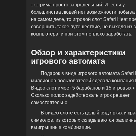
экстрима просто запредельный. И, если у
большинства людей нет возможности побыват
на самом деле, то игровой слот Safari Heat пр
совершить такое путешествие, не выходя из-з
компьютера, и при этом неплохо заработать.
Обзор и характеристики
игрового автомата
Подарок в виде игрового автомата Safari 
миллионов пользователей сделала компания P
Видео слот имеет 5 барабанов и 15 игровых л
Сколько полос задействовать игрок решает
самостоятельно.
В видео слоте есть целый ряд ярких и кр
символов, из которых складываются различн
выигрышные комбинации.