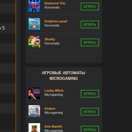
Diamond Trio
ИГРАТЬ
Novomatic
Dolphins pearl
ИГРАТЬ
Novomatic
о 5
Sharky
ИГРАТЬ
Novomatic
ИГРОВЫЕ АВТОМАТЫ
MICROGAMING
Lucky Witch
ИГРАТЬ
Microgaming
Avalon
ИГРАТЬ
Microgaming
Arm Bandit
ИГРАТЬ
Microgaming