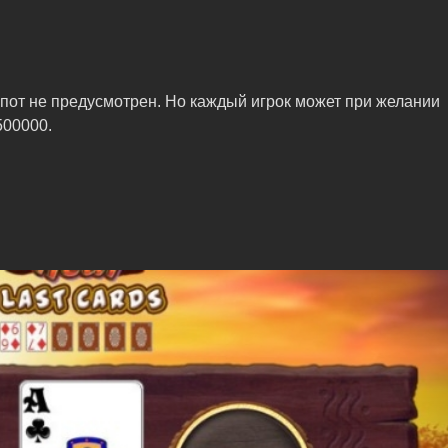
пот не предусмотрен. Но каждый игрок может при желании
500000.