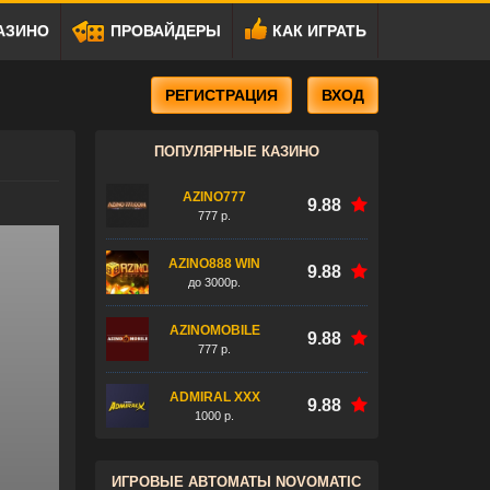
АЗИНО
ПРОВАЙДЕРЫ
КАК ИГРАТЬ
РЕГИСТРАЦИЯ
ВХОД
ПОПУЛЯРНЫЕ КАЗИНО
AZINO777
9.88
777 р.
AZINO888 WIN
9.88
до 3000р.
AZINOMOBILE
9.88
777 р.
ADMIRAL XXX
9.88
1000 р.
ИГРОВЫЕ АВТОМАТЫ NOVOMATIC