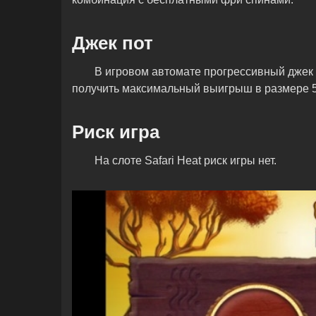
Джек пот
В игровом автомате прогрессивный джек 
получить максимальный выигрыш в размере 
Риск игра
На слоте Safari Heat риск игры нет.