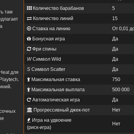
Количество барабанов
5
ь там
Количество линий
15
едлагает
а
Ставка на линию
От 0,01 д
Бонусная игра
Да
Фри спины
Да
W
Символ Wild
Да
S
Символ Scatter
Да
Heat для
laytech.
Максимальная ставка
750
иний.
Максимальная выплата
500 000
Автоматическая игра
Да
Прогрессивный джек-пот
Нет
асочных
ые
Игра на удвоение
Нет
(риск-игра)