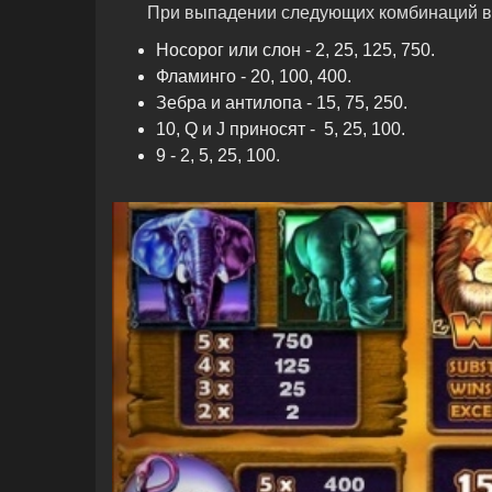
При выпадении следующих комбинаций в
Носорог или слон - 2, 25, 125, 750.
Фламинго - 20, 100, 400.
Зебра и антилопа - 15, 75, 250.
10, Q и J приносят - 5, 25, 100.
9 - 2, 5, 25, 100.