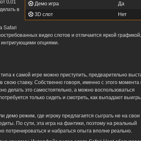
от 0,01
Демо игра
Да
делать в
3D слот
Нет
 Safari
востребованных видео слотов и отличается яркой графикой
 интригующими опциями.
 типа к самой игре можно приступить, предварительно выст
в свою ставку. Собственно говоря, именно с этого момента
но делать это самостоятельно, а можно воспользоваться
 потребуется только сидеть и смотреть, как выпадают выиг
и демо режим, где игроку предлагается сыграть не на свои
диты. По сути, эта игра на фантики, поэтому на реальный
но потренироваться и набраться опыта вполне реально.