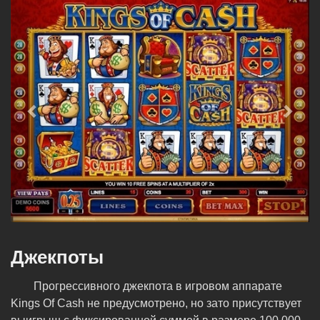
Джекпоты
Прогрессивного джекпота в игровом аппарате
Kings Of Cash не предусмотрено, но зато присутствует