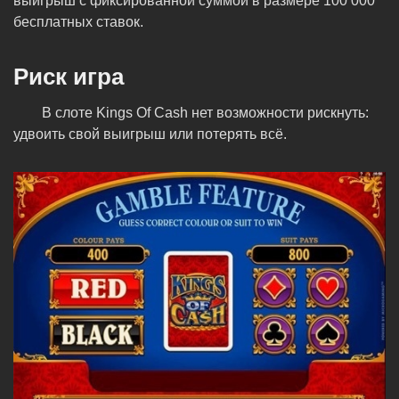
выигрыш с фиксированной суммой в размере 100 000
бесплатных ставок.
Риск игра
В слоте Kings Of Cash нет возможности рискнуть:
удвоить свой выигрыш или потерять всё.