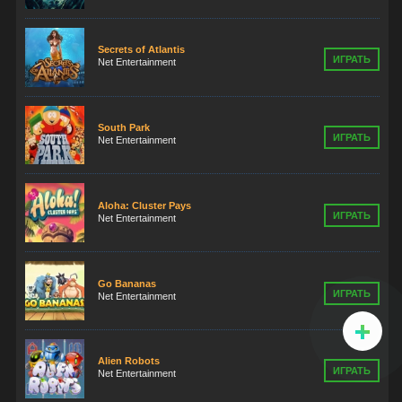
Secrets of Atlantis
ИГРАТЬ
Net Entertainment
South Park
ИГРАТЬ
Net Entertainment
Aloha: Cluster Pays
ИГРАТЬ
Net Entertainment
Go Bananas
ИГРАТЬ
Net Entertainment
Alien Robots
ИГРАТЬ
Net Entertainment