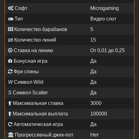
Софт
Microgaming
Тип
Видео слот
Количество барабанов
5
Количество линий
15
Ставка на линию
От 0,01 до 0,25
Бонусная игра
Да
Фри спины
Да
W
Символ Wild
Да
S
Символ Scatter
Да
Максимальная ставка
3000
Максимальная выплата
100000
Автоматическая игра
Да
Прогрессивный джек-пот
Нет