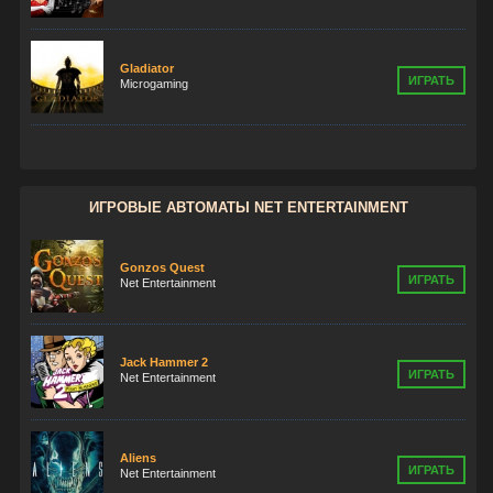
Gladiator
ИГРАТЬ
Microgaming
ИГРОВЫЕ АВТОМАТЫ NET ENTERTAINMENT
Gonzos Quest
ИГРАТЬ
Net Entertainment
Jack Hammer 2
ИГРАТЬ
Net Entertainment
Aliens
ИГРАТЬ
Net Entertainment