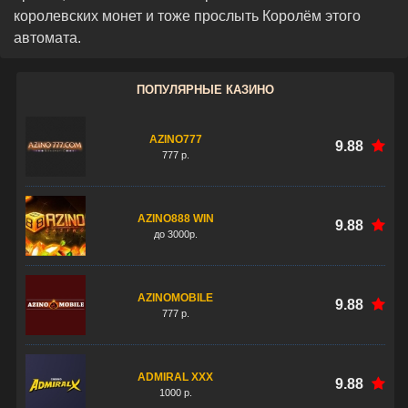
королевских монет и тоже прослыть Королём этого
автомата.
ПОПУЛЯРНЫЕ КАЗИНО
AZINO777
9.88
777 р.
AZINO888 WIN
9.88
до 3000р.
AZINOMOBILE
9.88
777 р.
ADMIRAL XXX
9.88
1000 р.