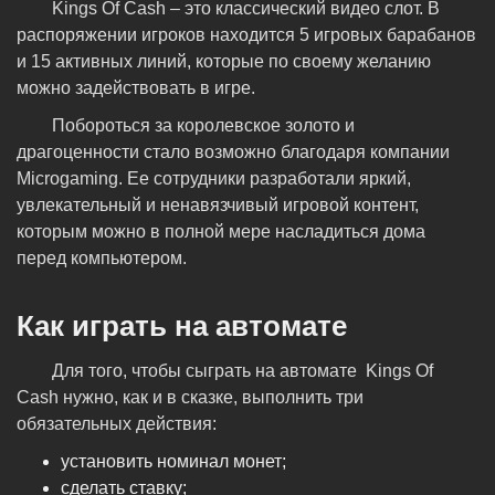
Kings Of Cash – это классический видео слот. В
распоряжении игроков находится 5 игровых барабанов
и 15 активных линий, которые по своему желанию
можно задействовать в игре.
Побороться за королевское золото и
драгоценности стало возможно благодаря компании
Microgaming. Ее сотрудники разработали яркий,
увлекательный и ненавязчивый игровой контент,
которым можно в полной мере насладиться дома
перед компьютером.
Как играть на автомате
Для того, чтобы сыграть на автомате Kings Of
Cash нужно, как и в сказке, выполнить три
обязательных действия:
установить номинал монет;
сделать ставку;