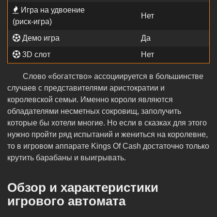
Игра на удвоение
Нет
(риск-игра)
Демо игра
Да
3D слот
Нет
Слово «богатство» ассоциируется в большинстве
случаев с представителями аристократии и
королевской семьи. Именно короли являются
обладателями несметных сокровищ, заполучить
которые бы хотели многие. Но если в сказках для этого
нужно пройти ряд испытаний и жениться на королевне,
то в игровом аппарате Kings Of Cash достаточно только
крутить барабаны и выигрывать.
Обзор и характеристики
игрового автомата