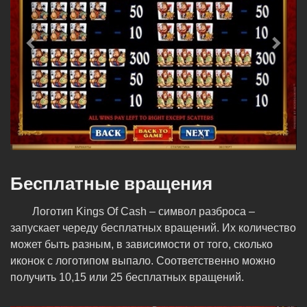
Бесплатные вращения
Логотип Kings Of Cash – символ разброса –
запускает череду бесплатных вращений. Их количество
может быть разным, в зависимости от того, сколько
иконок с логотипом выпало. Соответственно можно
получить 10,15 или 25 бесплатных вращений.