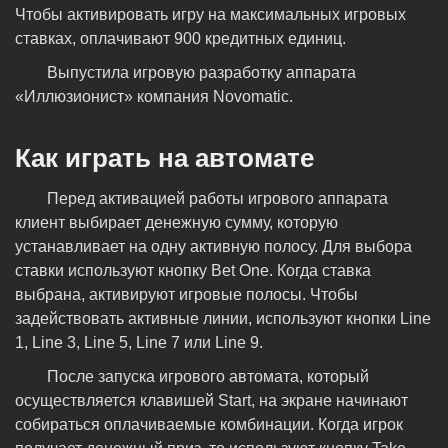
Чтобы активировать игру на максимальных игровых
ставках, оплачивают 900 кредитных единиц.
Выпустила игровую разработку аппарата
«Иллюзионист» компания Novomatic.
Как играть на автомате
Перед активацией работы игрового аппарата
клиент выбирает денежную сумму, которую
устанавливает на одну активную полосу. Для выбора
ставки используют кнопку Bet One. Когда ставка
выбрана, активируют игровые полосы. Чтобы
задействовать активные линии, используют кнопки Line
1, Line 3, Line 5, Line 7 или Line 9.
После запуска игрового автомата, который
осуществляется клавишей Start, на экране начинают
собираться оплачиваемые комбинации. Когда игрок