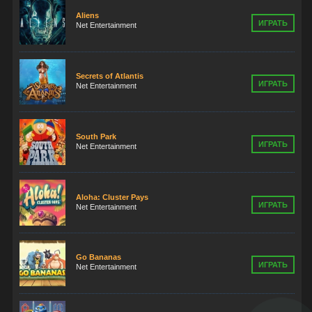
Aliens
ИГРАТЬ
Net Entertainment
Secrets of Atlantis
ИГРАТЬ
Net Entertainment
South Park
ИГРАТЬ
Net Entertainment
Aloha: Cluster Pays
ИГРАТЬ
Net Entertainment
Go Bananas
ИГРАТЬ
Net Entertainment