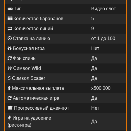
Тип
Видео слот
Количество барабанов
5
Количество линий
9
Ставка на линию
от 1 до 100
Бонусная игра
Нет
Фри спины
Да
W
Символ Wild
Да
S
Символ Scatter
Да
Максимальная выплата
х500 000
Автоматическая игра
Да
Прогрессивный джек-пот
Нет
Игра на удвоение
Да
(риск-игра)