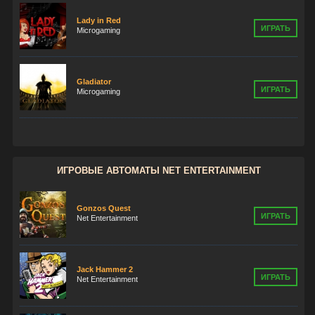
Lady in Red
ИГРАТЬ
Microgaming
Gladiator
ИГРАТЬ
Microgaming
ИГРОВЫЕ АВТОМАТЫ NET ENTERTAINMENT
Gonzos Quest
ИГРАТЬ
Net Entertainment
Jack Hammer 2
ИГРАТЬ
Net Entertainment