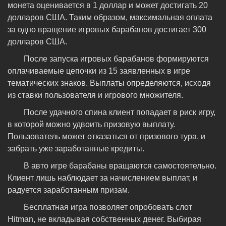
монета оценивается в 1 доллар и может достигать 20
долларов США. Таким образом, максимальная оплата
за одно вращение игровых барабанов достигает 300
долларов США.
После запуска игровых барабанов формируются
оплачиваемые цепочки из 15 заявленных в игре
тематических знаков. Выплаты определяются, исходя
из ставки пользователя и игрового множителя.
После удачного спина клиент попадает в риск игру,
в которой можно удвоить призовую выплату.
Пользователь может отказаться от призового тура, и
забрать уже заработанные кредиты.
В авто игре барабаны вращаются самостоятельно.
Клиент лишь наблюдает за начислением выплат, и
радуется заработанным призам.
Бесплатная игра позволяет опробовать слот
Hitman, не вкладывая собственных денег. Выбирая