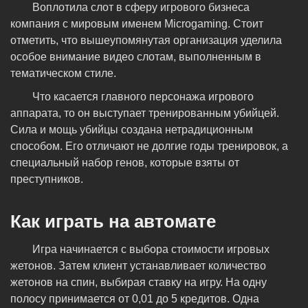
Воплотила слот в сферу игрового бизнеса
компания с мировым именем Microgaming. Стоит
отметить, что вышеупомянутая организация уделила
особое внимание видео слотам, выполненным в
тематическом стиле.
Что касается главного персонажа игрового
аппарата, то он выступает тренированным убийцей.
Сила и мощь убийцы создана нетрадиционным
способом. Его отличают не долгие годы тренировок, а
специальный набор генов, которые взяты от
преступников.
Как играть на автомате
Игра начинается с выбора стоимости игровых
жетонов. Затем клиент устанавливает количество
жетонов на спин, выбирая ставку на игру. На одну
полосу принимается от 0,01 до 5 кредитов. Одна