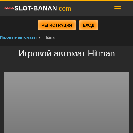
SLOT-BANAN
.com
РЕГИСТРАЦИЯ
ВХОД
Игровые автоматы
Hitman
Игровой автомат Hitman