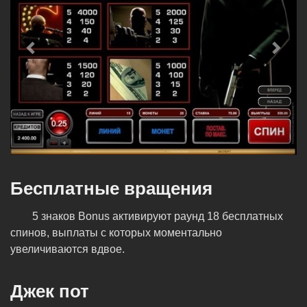
Бесплатные вращения
5 знаков Bonus активируют раунд 18 бесплатных
спинов, выплаты с которых моментально
увеличиваются вдвое.
Джек пот