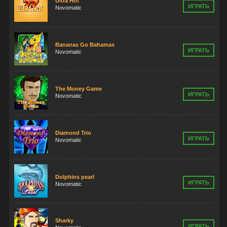
Ultra Hot
ИГРАТЬ
Novomatic
Bananas Go Bahamas
ИГРАТЬ
Novomatic
The Money Game
ИГРАТЬ
Novomatic
Diamond Trio
ИГРАТЬ
Novomatic
Dolphins pearl
ИГРАТЬ
Novomatic
Sharky
ИГРАТЬ