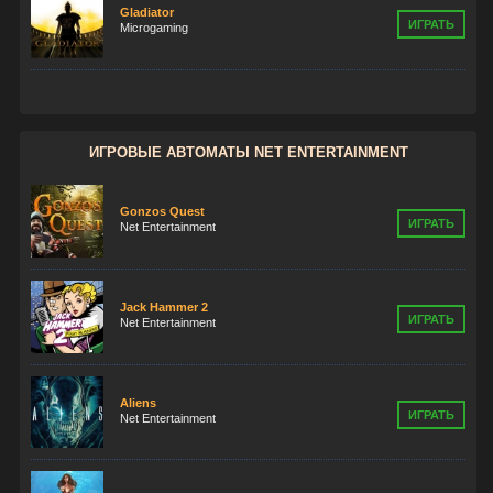
Gladiator
ИГРАТЬ
Microgaming
ИГРОВЫЕ АВТОМАТЫ NET ENTERTAINMENT
Gonzos Quest
ИГРАТЬ
Net Entertainment
Jack Hammer 2
ИГРАТЬ
Net Entertainment
Aliens
ИГРАТЬ
Net Entertainment