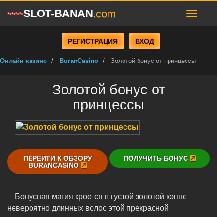
SLOT-BANAN
.com
РЕГИСТРАЦИЯ
ВХОД
Онлайн казино
BuranCasino
Золотой бонус от принцессы
Золотой бонус от
принцессы
ПЕРЕЙТИ К ОБЗОРУ
ПОЛУЧИТЬ БОНУС
BURANCASINO
Бонусная магия кроется в густой золотой копне
невероятно длинных волос этой прекрасной