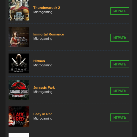
Thunderstruck 2
ИГРАТЬ
Microgaming
Immortal Romance
ИГРАТЬ
Microgaming
Hitman
ИГРАТЬ
Microgaming
Jurassic Park
ИГРАТЬ
Microgaming
Lady in Red
ИГРАТЬ
Microgaming