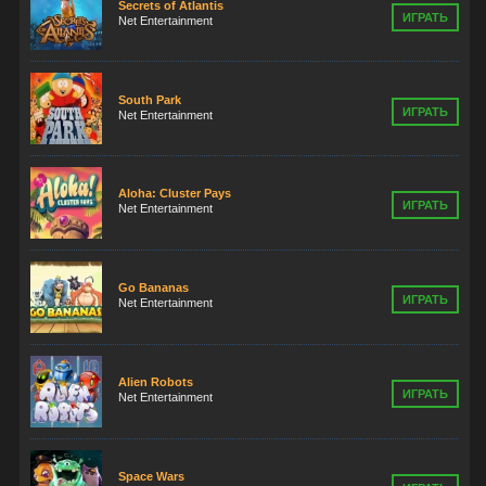
Secrets of Atlantis
ИГРАТЬ
Net Entertainment
South Park
ИГРАТЬ
Net Entertainment
Aloha: Cluster Pays
ИГРАТЬ
Net Entertainment
Go Bananas
ИГРАТЬ
Net Entertainment
Alien Robots
ИГРАТЬ
Net Entertainment
Space Wars