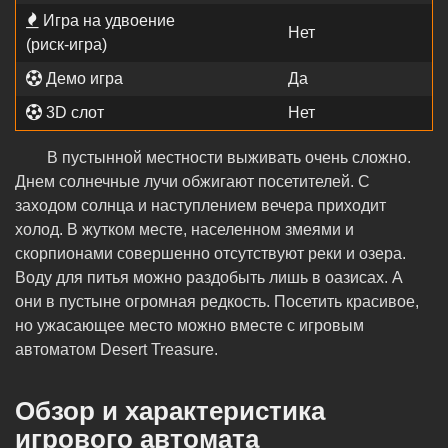
Игра на удвоение
Нет
(риск-игра)
Демо игра
Да
3D слот
Нет
В пустынной местности выживать очень сложно.
Днем солнечные лучи обжигают посетителей. С
заходом солнца и наступлением вечера приходит
холод. В жутком месте, населенном змеями и
скорпионами совершенно отсутствуют реки и озера.
Воду для питья можно раздобыть лишь в оазисах. А
они в пустыне огромная редкость. Посетить красивое,
но ужасающее место можно вместе с игровым
автоматом Desert Treasure.
Обзор и характеристика
игрового автомата