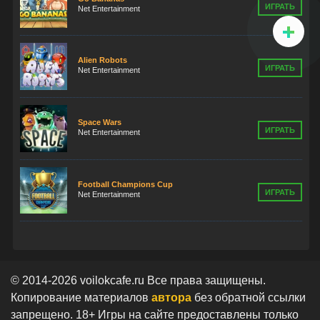
ИГРАТЬ
Net Entertainment
Alien Robots
ИГРАТЬ
Net Entertainment
Space Wars
ИГРАТЬ
Net Entertainment
Football Champions Cup
ИГРАТЬ
Net Entertainment
© 2014-2026
voilokcafe.ru
Все права защищены.
Копирование материалов
автора
без обратной ссылки
запрещено. 18+ Игры на сайте предоставлены только