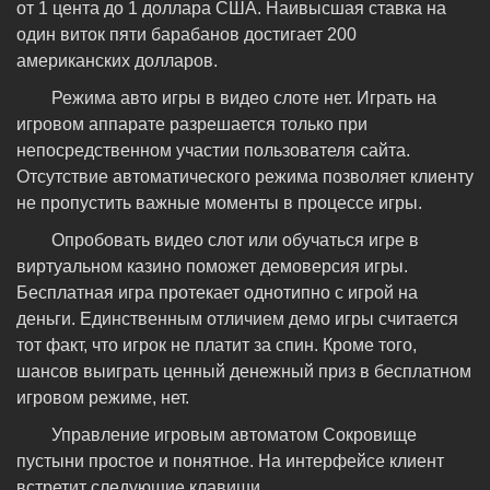
от 1 цента до 1 доллара США. Наивысшая ставка на
один виток пяти барабанов достигает 200
американских долларов.
Режима авто игры в видео слоте нет. Играть на
игровом аппарате разрешается только при
непосредственном участии пользователя сайта.
Отсутствие автоматического режима позволяет клиенту
не пропустить важные моменты в процессе игры.
Опробовать видео слот или обучаться игре в
виртуальном казино поможет демоверсия игры.
Бесплатная игра протекает однотипно с игрой на
деньги. Единственным отличием демо игры считается
тот факт, что игрок не платит за спин. Кроме того,
шансов выиграть ценный денежный приз в бесплатном
игровом режиме, нет.
Управление игровым автоматом Сокровище
пустыни простое и понятное. На интерфейсе клиент
встретит следующие клавиши.