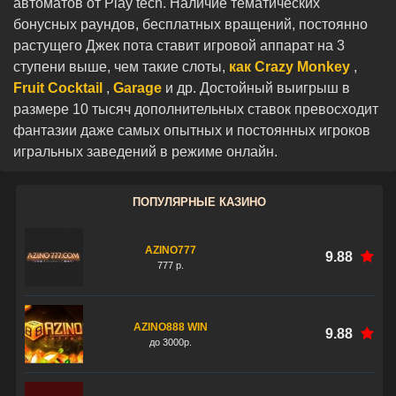
автоматов от Play tech. Наличие тематических
бонусных раундов, бесплатных вращений, постоянно
растущего Джек пота ставит игровой аппарат на 3
ступени выше, чем такие слоты,
как Crazy Monkey
,
Fruit Cocktail
,
Garage
и др. Достойный выигрыш в
размере 10 тысяч дополнительных ставок превосходит
фантазии даже самых опытных и постоянных игроков
игральных заведений в режиме онлайн.
ПОПУЛЯРНЫЕ КАЗИНО
AZINO777
9.88
777 р.
AZINO888 WIN
9.88
до 3000р.