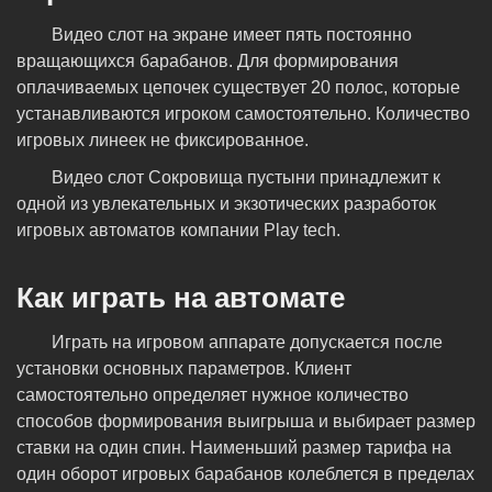
Видео слот на экране имеет пять постоянно
вращающихся барабанов. Для формирования
оплачиваемых цепочек существует 20 полос, которые
устанавливаются игроком самостоятельно. Количество
игровых линеек не фиксированное.
Видео слот Сокровища пустыни принадлежит к
одной из увлекательных и экзотических разработок
игровых автоматов компании Play tech.
Как играть на автомате
Играть на игровом аппарате допускается после
установки основных параметров. Клиент
самостоятельно определяет нужное количество
способов формирования выигрыша и выбирает размер
ставки на один спин. Наименьший размер тарифа на
один оборот игровых барабанов колеблется в пределах