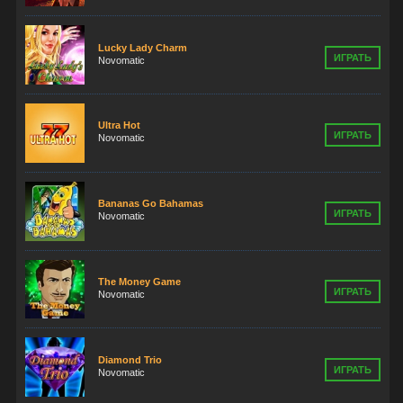
Lucky Lady Charm
ИГРАТЬ
Novomatic
Ultra Hot
ИГРАТЬ
Novomatic
Bananas Go Bahamas
ИГРАТЬ
Novomatic
The Money Game
ИГРАТЬ
Novomatic
Diamond Trio
ИГРАТЬ
Novomatic