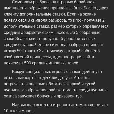
Символом разброса на игровых барабанах
выступает изображение принцессы. Знак Scatter дарит
клиенту дополнительные ставки. Если на экране
появляются 3 символа разброса, то игрок получает 2
дополнительные ставки, размер которых определяется
средним арифметическим числом. За 3 собранные
знаки Scatter клиент получает 5 дополнительных
средних ставок. Четыре символа разброса приносят
игроку 50 ставок. Счастливчику, который соберет 5
изображений принцессы, администрация сайта
начисляет 500 средних игровых ставок.
Вокруг специальных игровых знаков действуют
игральные карты от десятки до туза. А также,
встречаются опасные обитатели жаркой и сухой
пустыни. Изображение райского места среди пустыни –
оазиса запускает бонусный призовой тур.
Наивысшая выплата игрового автомата достигает
10 тысяч монет.