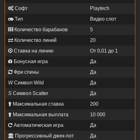
Софт
Playtech
Тип
Видео слот
Количество барабанов
5
Количество линий
20
Ставка на линию
От 0,01 до 1
Бонусная игра
Да
Фри спины
Да
W
Символ Wild
Да
S
Символ Scatter
Да
Максимальная ставка
200
Максимальная выплата
10 000
Автоматическая игра
Да
Прогрессивный джек-пот
Да