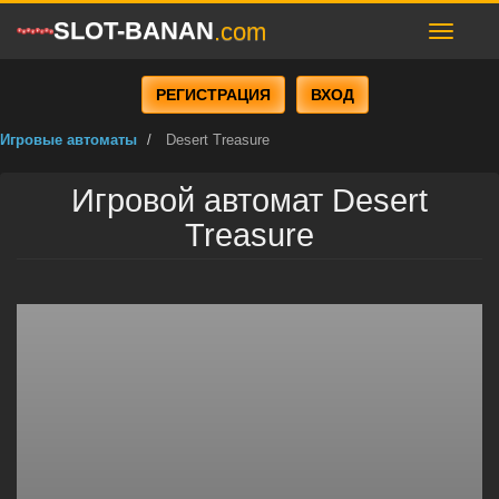
SLOT-BANAN
.com
РЕГИСТРАЦИЯ
ВХОД
Игровые автоматы
Desert Treasure
Игровой автомат Desert
Treasure