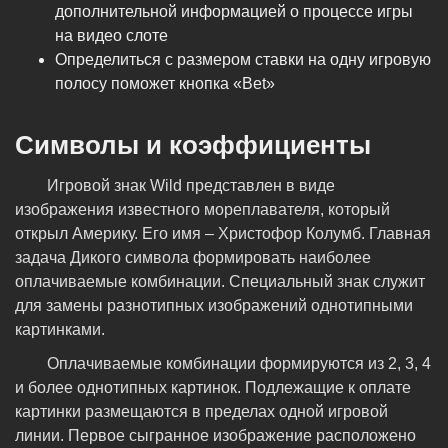
дополнительной информацией о процессе игры
на видео слоте
Определиться с размером ставки на одну игровую
полосу поможет кнопка «Bet»
Символы и коэффициенты
Игровой знак Wild представлен в виде
изображения известного мореплавателя, который
открыл Америку. Его имя – Христофор Колумб. Главная
задача Дикого символа формировать наиболее
оплачиваемые комбинации. Специальный знак служит
для замены разнотипных изображений однотипными
картинками.
Оплачиваемые комбинации формируются из 2, 3, 4
и более однотипных картинок. Подлежащие к оплате
картинки размещаются в пределах одной игровой
линии. Первое сыгранное изображение расположено