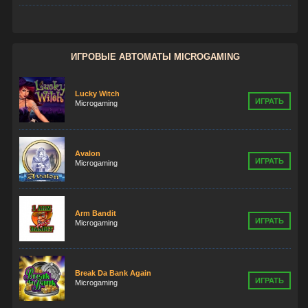
ИГРОВЫЕ АВТОМАТЫ MICROGAMING
Lucky Witch
ИГРАТЬ
Microgaming
Avalon
ИГРАТЬ
Microgaming
Arm Bandit
ИГРАТЬ
Microgaming
Break Da Bank Again
ИГРАТЬ
Microgaming