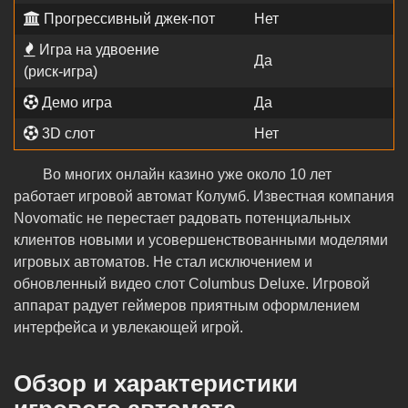
Прогрессивный джек-пот
Нет
Игра на удвоение
Да
(риск-игра)
Демо игра
Да
3D слот
Нет
Во многих онлайн казино уже около 10 лет
работает игровой автомат Колумб. Известная компания
Novomatic не перестает радовать потенциальных
клиентов новыми и усовершенствованными моделями
игровых автоматов. Не стал исключением и
обновленный видео слот Columbus Deluxe. Игровой
аппарат радует геймеров приятным оформлением
интерфейса и увлекающей игрой.
Обзор и характеристики