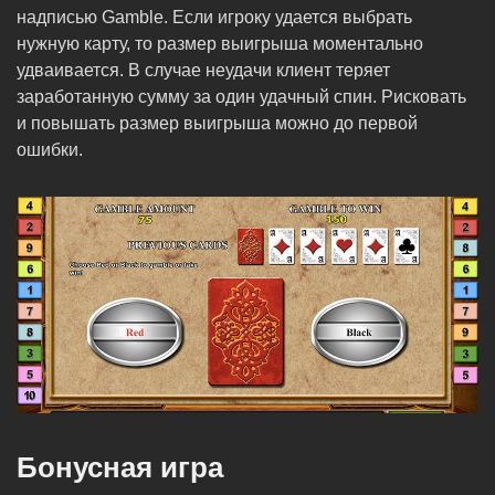
надписью Gamble. Если игроку удается выбрать
нужную карту, то размер выигрыша моментально
удваивается. В случае неудачи клиент теряет
заработанную сумму за один удачный спин. Рисковать
и повышать размер выигрыша можно до первой
ошибки.
Бонусная игра