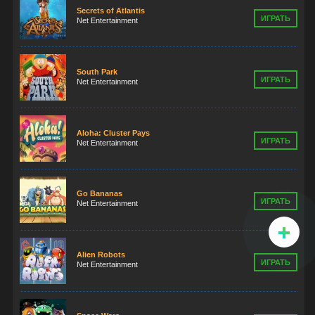
Secrets of Atlantis
ИГРАТЬ
Net Entertainment
South Park
ИГРАТЬ
Net Entertainment
Aloha: Cluster Pays
ИГРАТЬ
Net Entertainment
Go Bananas
ИГРАТЬ
Net Entertainment
Alien Robots
ИГРАТЬ
Net Entertainment