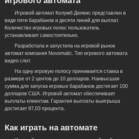
игрового автомата
Игровой автомат Колумб Делюкс представлен в
виде пяти барабанов и десяти линий для выплат.
Количество игровых полос пользователь
устанавливает самостоятельно.
Разработала и запустила на игровой рынок
автомат компания Novomatic. Тип игрового автомата
видео слот.
На одну игровую полосу принимается ставка в
размере от 2 центов до 10 долларов. Наивысшая
сумма для запуска игровых барабанов достигает 100
долларов США. Игровой автомат обеспечивает
выплаты клиентам. Гарантия выплаты выигрыша
достигает 97,03 процента.
Как играть на автомате