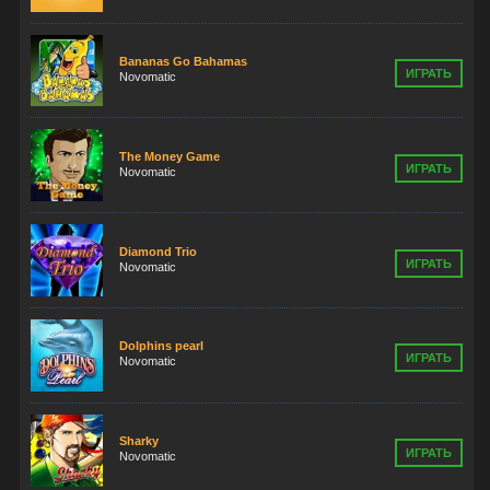
Bananas Go Bahamas
ИГРАТЬ
Novomatic
The Money Game
ИГРАТЬ
Novomatic
Diamond Trio
ИГРАТЬ
Novomatic
Dolphins pearl
ИГРАТЬ
Novomatic
Sharky
ИГРАТЬ
Novomatic