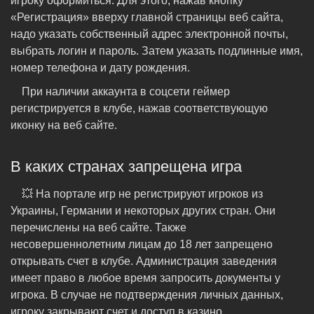
игроку оформиться. Для этого, нажав кнопку
«Регистрация» вверху главной страницы веб сайта,
надо указать собственный адрес электронной почты,
выбрать логин и пароль. Затем указать подлинные имя,
номер телефона и дату рождения.
При наличии аккаунта в соцсети геймер
регистрируется в клубе, нажав соответствующую
иконку на веб сайте.
В каких странах запрещена игра
💥 На портале игр не регистрируют игроков из
Украины, Германии и некоторых других стран. Они
перечислены на веб сайте. Также
несовершеннолетним лицам до 18 лет запрещено
открывать счет в клубе. Администрация заведения
имеет право в любое время запросить документы у
игрока. В случае не подтверждения личных данных,
игроку закрывают счет и доступ в казино.