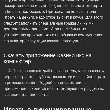
номер телефона и нужные данные. После этого играть
в бесплатном режиме. При желании пользователя
играть на деньги, надо открыть счет в клубе. Для этого
следует заполнить специальные графы личными
достоверными данными. Игра на мобильных
устройствах проходит, как и на обычных компьютерах.
Но некоторые функции казино недоступны.
Скачать приложение Казино икс на
компьютер
👍 По желанию каждый пользователь, может скачать
версию игрового клуба на компьютер и спокойно играть
в режиме офлайн. Подробная информация о
приложении находится в соответствующем разделе на
главной странице сайта.
Играть в лицензированные