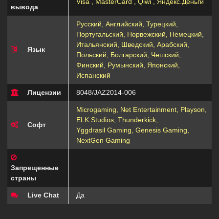
Visa ,
MasterCard ,
Qiwi ,
Яндекс.Деньги
вывода
Русский,
Английский,
Турецкий,
Португальский,
Норвежский,
Немецкий,
Итальянский,
Шведский,
Арабский,
Язык
Польский,
Болгарский,
Чешский,
Финский,
Румынский,
Японский,
Испанский
Лицензии
8048/JAZ2014-006
Microgaming,
Net Entertainment,
Playson,
ELK Studios,
Thunderkick,
Софт
Yggdrasil Gaming,
Genesis Gaming,
NextGen Gaming
Запрещенные
страны
Live Chat
Да