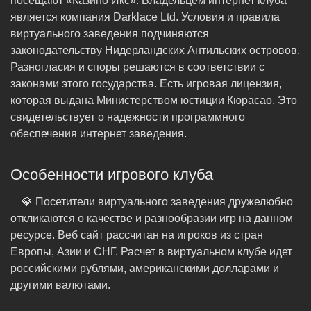
посещают «Казино Икс». Владельцем интернет клуба
является компания Darklace Ltd. Условия и правила
виртуального заведения подчиняются
законодательству Нидерландских Антильских островов.
Разногласия и споры решаются в соответствии с
законами этого государства. Есть игровая лицензия,
которая выдана Министерством юстиции Кюрасао. Это
свидетельствует о надежности программного
обеспечения интернет заведения.
Особенности игрового клуба
💎 Посетители виртуального заведения дружелюбно
откликаются о качестве и разнообразии игр на данном
ресурсе. Веб сайт рассчитан на игроков из стран
Европы, Азии и СНГ. Расчет в виртуальном клубе идет
российскими рублями, американскими долларами и
другими валютами.