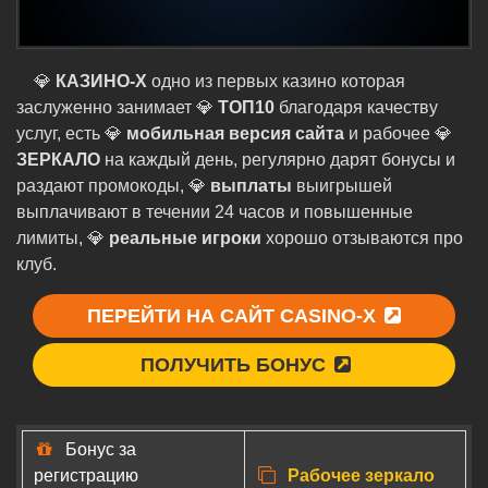
💎
КАЗИНО-Х
одно из первых казино которая
заслуженно занимает 💎
ТОП10
благодаря качеству
услуг, есть 💎
мобильная версия сайта
и рабочее 💎
ЗЕРКАЛО
на каждый день, регулярно дарят бонусы и
раздают промокоды, 💎
выплаты
выигрышей
выплачивают в течении 24 часов и повышенные
лимиты, 💎
реальные игроки
хорошо отзываются про
клуб.
ПЕРЕЙТИ НА САЙТ CASINO-X
ПОЛУЧИТЬ БОНУС
Бонус за
регистрацию
Рабочее зеркало