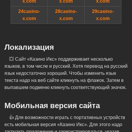
x.com
x.com
x.com
24casino-
28casino-
29casino-
x.com
x.com
x.com
Локализация
💥 Сайт «Казино Икс» поддерживает несколько
языков, в том числе и русский. Хотя перевод на русский
язык недостаточно хороший. Чтобы изменить язык
текста надо на веб сайте кликнуть на флажок. Затем в
выпавшем подменю кликнуть соответствующий значок.
Мобильная версия сайта
👍 Для возможности играть с портативных устройств
есть мобильная версия «Казино Икс». Для этого надо
загрузить приложение и зарегистрироваться, указав