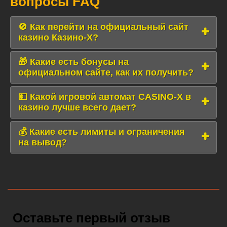
вопросы FAQ
🚫 Как перейти на официальный сайт
казино Казино-Х?
🎁 Какие есть бонусы на
официальном сайте, как их получить?
💵 Какой игровой автомат CASINO-X в
казино лучше всего дает?
💰 Какие есть лимиты и ограничения
на вывод?
Оставьте первый отзыв