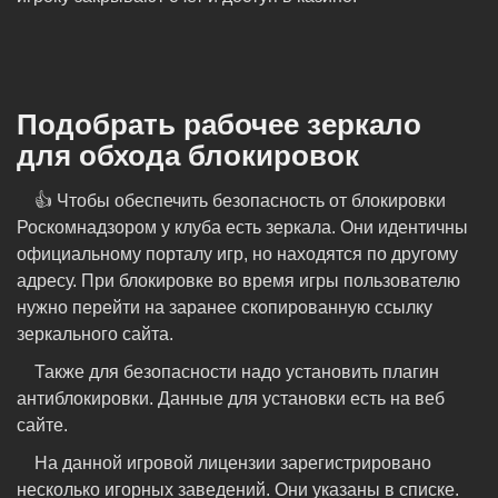
Подобрать рабочее зеркало
для обхода блокировок
👍 Чтобы обеспечить безопасность от блокировки
Роскомнадзором у клуба есть зеркала. Они идентичны
официальному порталу игр, но находятся по другому
адресу. При блокировке во время игры пользователю
нужно перейти на заранее скопированную ссылку
зеркального сайта.
Также для безопасности надо установить плагин
антиблокировки. Данные для установки есть на веб
сайте.
На данной игровой лицензии зарегистрировано
несколько игорных заведений. Они указаны в списке.