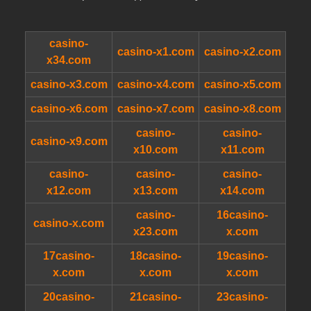
casino-
casino-x1.com
casino-x2.com
x34.com
casino-x3.com
casino-x4.com
casino-x5.com
casino-x6.com
casino-x7.com
casino-x8.com
casino-
casino-
casino-x9.com
x10.com
x11.com
casino-
casino-
casino-
x12.com
x13.com
x14.com
casino-
16casino-
casino-x.com
x23.com
x.com
17casino-
18casino-
19casino-
x.com
x.com
x.com
20casino-
21casino-
23casino-