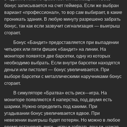
бонус записывается на счет геймера. Если же выбран
вариант «профессионал», то вор сам выбирает, в какие
проникать здания. В любую минуту разрешено забрать
бонус, так как если зазвучит сигнализация — выигрыш
сгорает.
Бонус «Бандит» предоставляется при выпадении
четырех или пяти фишек «бандит» на линии. На
мониторе появятся две барсетки, одну из которых
необходимо выбрать. Если внутри барсетки находятся
деньги или пистолет — бонус увеличивается. При
выборе барсетки с металлическими наручниками бонус
сгорает.
В симуляторе «Братва» есть риск—игра. На
мониторе появляются 4 наперстка, под двумя есть
шарики. Нужно определить под какими. При
угадывании бонус увеличивается вдвое. При
невезении выигрыш будет потерян. Но можно в любое
время остановить риск—игру и забрать деньги, нажав