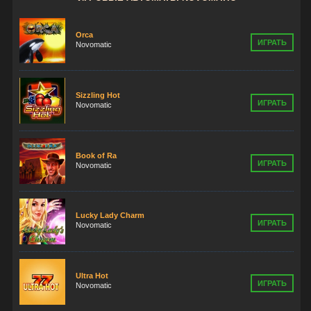
Orca
ИГРАТЬ
Novomatic
Sizzling Hot
ИГРАТЬ
Novomatic
Book of Ra
ИГРАТЬ
Novomatic
Lucky Lady Charm
ИГРАТЬ
Novomatic
Ultra Hot
ИГРАТЬ
Novomatic