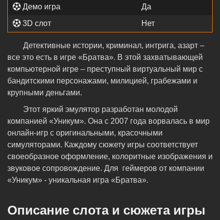
Демо игра
Да
3D слот
Нет
Детективные истории, криминал, интрига, азарт –
все это есть в игре «Братва». В этой захватывающей
компьютерной игре – преступный виртуальный мир с
бандитскими персонажами, милицией, грабежами и
крупными деньгами.
Этот яркий эмулятор разработан молодой
компанией «Уникум». Она с 2007 года ворвалась в мир
онлайн-игр с оригинальными, красочными
симуляторами. Каждому сюжету игры соответствует
своеобразное оформление, колоритные изображения и
звуковое сопровождение. Для геймеров от компании
«Уникум» - уникальная игра «Братва».
Описание слота и сюжета игры