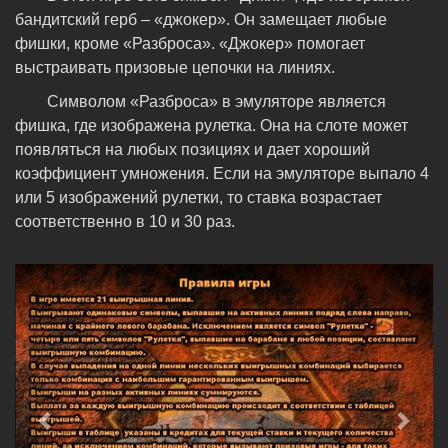
бандитский герб – «джокер». Он замещает любые
фишки, кроме «Разброса». «Джокер» помогает
выстраивать призовые цепочки на линиях.
Символом «Разброса» в эмуляторе является
фишка, где изображена рулетка. Она на слоте может
появляться на любых позициях и дает хороший
коэффициент умножения. Если на эмуляторе выпало 4
или 5 изображений рулетки, то ставка возрастает
соответственно в 10 и 30 раз.