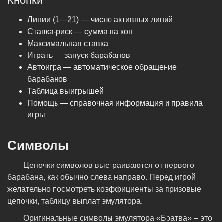
Кнопки
Линии (1—21) — число активных линий
Ставка-риск — сумма на кон
Максимальная ставка
Играть — запуск барабанов
Автоигра — автоматическое обращение
барабанов
Таблица выигрышей
Помощь — справочная информация и правила
игры
Символы
Цепочки символов выстраиваются от первого
барабана, как обычно слева направо. Перед игрой
желательно посмотреть коэффициенты за призовые
цепочки, таблицу выплат эмулятора.
Оригинальные символы эмулятора «Братва» – это