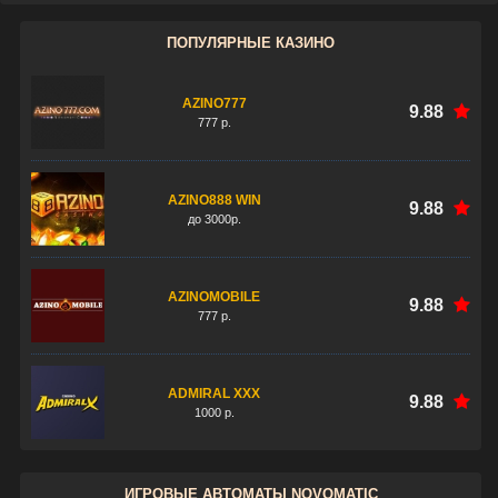
ПОПУЛЯРНЫЕ КАЗИНО
AZINO777
9.88
777 р.
AZINO888 WIN
9.88
до 3000р.
AZINOMOBILE
9.88
777 р.
ADMIRAL XXX
9.88
1000 р.
ИГРОВЫЕ АВТОМАТЫ NOVOMATIC