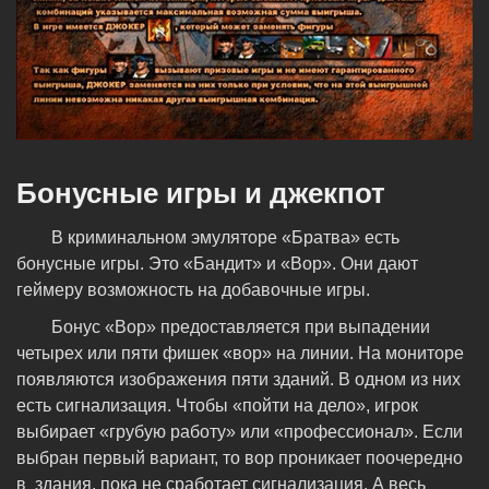
Бонусные игры и джекпот
В криминальном эмуляторе «Братва» есть
бонусные игры. Это «Бандит» и «Вор». Они дают
геймеру возможность на добавочные игры.
Бонус «Вор» предоставляется при выпадении
четырех или пяти фишек «вор» на линии. На мониторе
появляются изображения пяти зданий. В одном из них
есть сигнализация. Чтобы «пойти на дело», игрок
выбирает «грубую работу» или «профессионал». Если
выбран первый вариант, то вор проникает поочередно
в здания, пока не сработает сигнализация. А весь