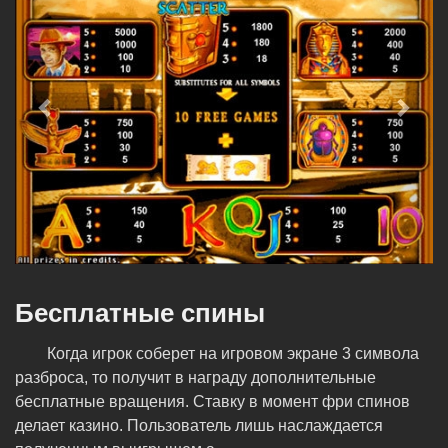
Бесплатные спины
Когда игрок соберет на игровом экране 3 символа
разброса, то получит в награду дополнительные
бесплатные вращения. Ставку в момент фри спинов
делает казино. Пользователь лишь наслаждается