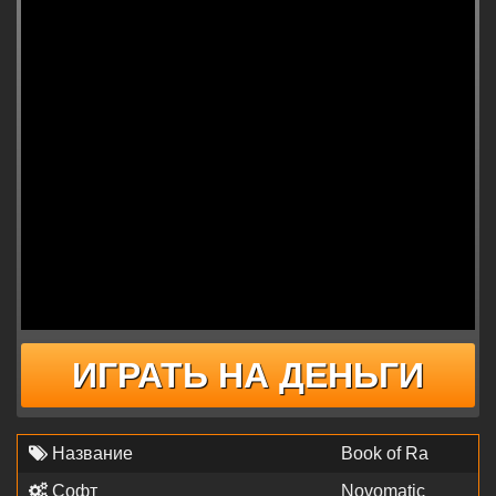
ИГРАТЬ НА ДЕНЬГИ
Название
Book of Ra
Софт
Novomatic