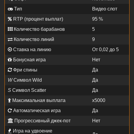
Тип
Видео слот
RTP (процент выплат)
95 %
Количество барабанов
5
Количество линий
9
Ставка на линию
От 0,02 до 5
Бонусная игра
Нет
Фри спины
Да
W
Символ Wild
Да
S
Символ Scatter
Да
Максимальная выплата
x5000
Автоматическая игра
Да
Прогрессивный джек-пот
Нет
Игра на удвоение