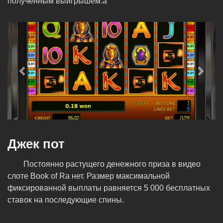
полученным выигрышем.a
Джек пот
Постоянно растущего денежного приза в видео
слоте Book of Ra нет. Размер максимальной
фиксированной выплаты равняется 5 000 бесплатных
ставок на последующие спины.