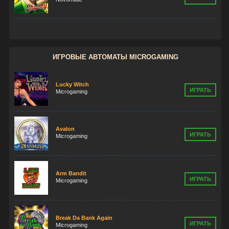
ИГРОВЫЕ АВТОМАТЫ MICROGAMING
Lucky Witch
ИГРАТЬ
Microgaming
Avalon
ИГРАТЬ
Microgaming
Arm Bandit
ИГРАТЬ
Microgaming
Break Da Bank Again
ИГРАТЬ
Microgaming