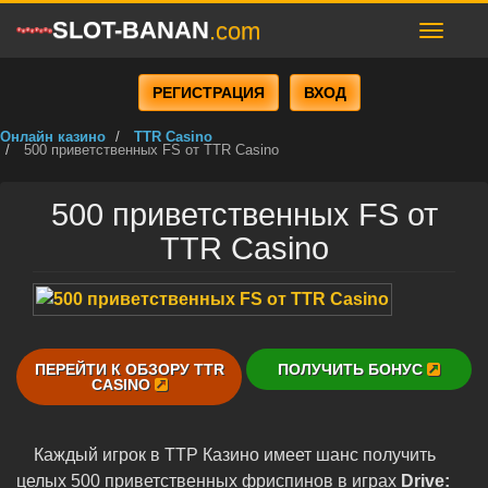
SLOT-BANAN
.com
РЕГИСТРАЦИЯ
ВХОД
Онлайн казино
TTR Casino
500 приветственных FS от TTR Casino
500 приветственных FS от
TTR Casino
ПЕРЕЙТИ К ОБЗОРУ TTR
ПОЛУЧИТЬ БОНУС
CASINO
Каждый игрок в ТТР Казино имеет шанс получить
целых 500 приветственных фриспинов в играх
Drive: