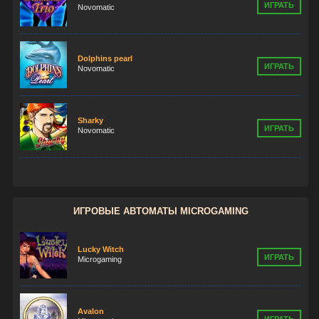
ИГРАТЬ
Novomatic
Dolphins pearl
ИГРАТЬ
Novomatic
Sharky
ИГРАТЬ
Novomatic
ИГРОВЫЕ АВТОМАТЫ MICROGAMING
Lucky Witch
ИГРАТЬ
Microgaming
Avalon
ИГРАТЬ