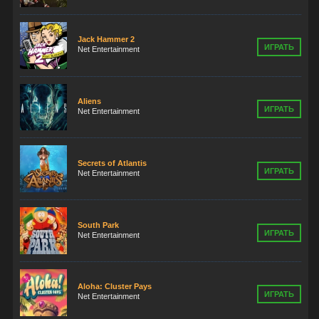
Jack Hammer 2
ИГРАТЬ
Net Entertainment
Aliens
ИГРАТЬ
Net Entertainment
Secrets of Atlantis
ИГРАТЬ
Net Entertainment
South Park
ИГРАТЬ
Net Entertainment
Aloha: Cluster Pays
ИГРАТЬ
Net Entertainment