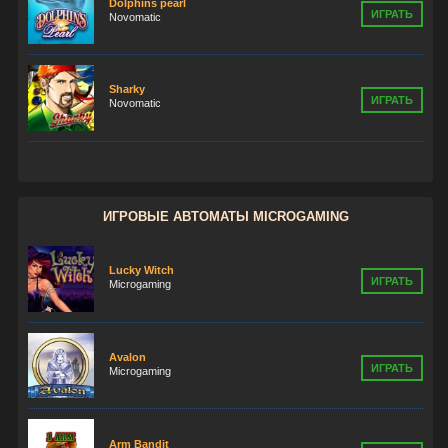
Dolphins pearl
ИГРАТЬ
Novomatic
Sharky
ИГРАТЬ
Novomatic
ИГРОВЫЕ АВТОМАТЫ MICROGAMING
Lucky Witch
ИГРАТЬ
Microgaming
Avalon
ИГРАТЬ
Microgaming
Arm Bandit