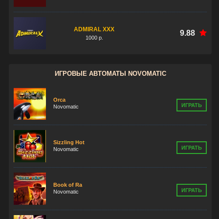
ADMIRAL XXX
9.88
1000 р.
ИГРОВЫЕ АВТОМАТЫ NOVOMATIC
Orca
ИГРАТЬ
Novomatic
Sizzling Hot
ИГРАТЬ
Novomatic
Book of Ra
ИГРАТЬ
Novomatic