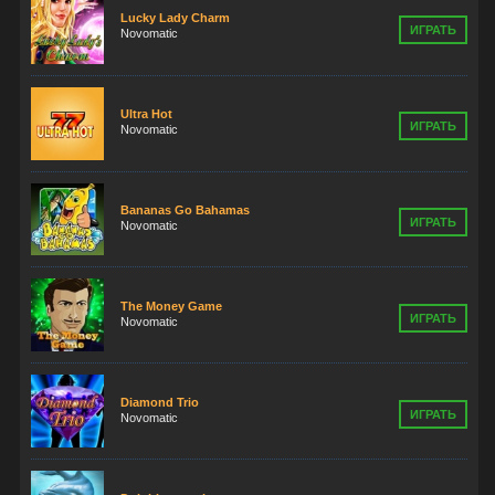
Lucky Lady Charm
ИГРАТЬ
Novomatic
Ultra Hot
ИГРАТЬ
Novomatic
Bananas Go Bahamas
ИГРАТЬ
Novomatic
The Money Game
ИГРАТЬ
Novomatic
Diamond Trio
ИГРАТЬ
Novomatic