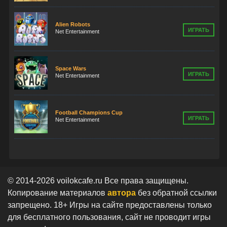
Alien Robots
ИГРАТЬ
Net Entertainment
Space Wars
ИГРАТЬ
Net Entertainment
Football Champions Cup
ИГРАТЬ
Net Entertainment
© 2014-2026
voilokcafe.ru
Все права защищены.
Копирование материалов
автора
без обратной ссылки
запрещено. 18+ Игры на сайте предоставлены только
для бесплатного пользования, сайт не проводит игры