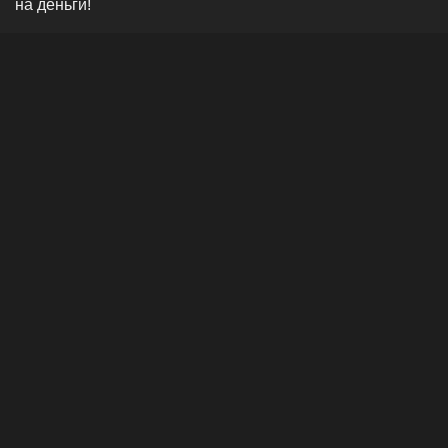
на деньги!