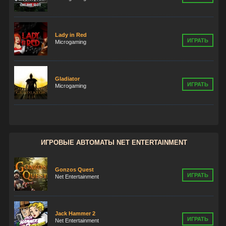
Lady in Red
ИГРАТЬ
Microgaming
Gladiator
ИГРАТЬ
Microgaming
ИГРОВЫЕ АВТОМАТЫ NET ENTERTAINMENT
Gonzos Quest
ИГРАТЬ
Net Entertainment
Jack Hammer 2
ИГРАТЬ
Net Entertainment